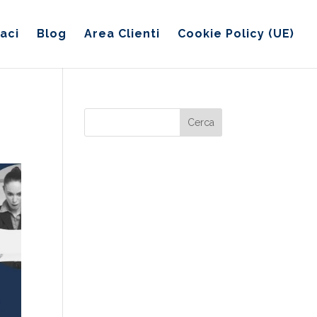
aci
Blog
Area Clienti
Cookie Policy (UE)