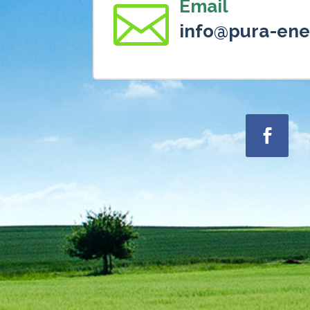
Email

info@pura-ener