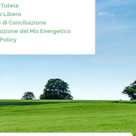
e Tutele
o Libero
o di Conciliazione
zione del Mix Energetico
 Policy