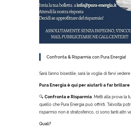
Confronta & Risparmia con Pura Energia!
Sarà l’anno bisestile, sarà la voglia di farvi veder
Pura Energia è qui per aiutarti a far brillare 
🔍
Confronta e Risparmia
: Metti alla prova la 
quello che Pura Energia può offrirti. Talvolta pot
risparmio non è stratosferico, ci sono tanti altri v
Quali?