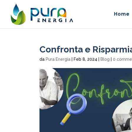
Home
Confronta e Risparmi
da
Pura Energia
|
Feb 8, 2024
|
Blog
|
0 comme