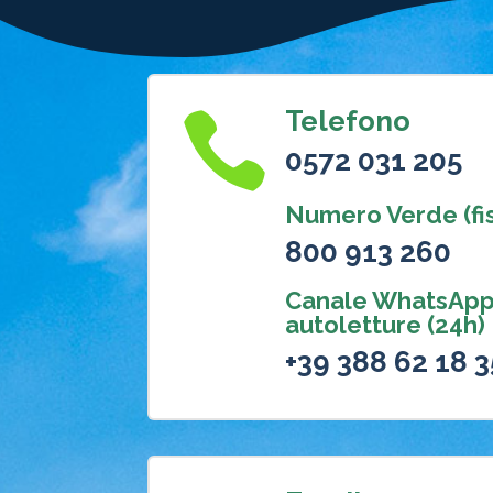
Telefono

0572 031 205
Numero Verde (fis
800 913 260
Canale WhatsApp
autoletture (24h)
+39 388 62 18 