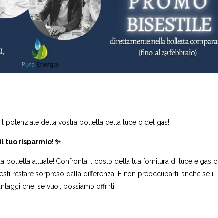
e il potenziale della vostra bolletta della luce o del gas!
il tuo risparmio! ✨
tua bolletta attuale! Confronta il costo della tua fornitura di luce e gas 
resti restare sorpreso dalla differenza! E non preoccuparti, anche se il
antaggi che, se vuoi, possiamo offrirti!