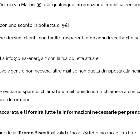
ficio in via Martini 35, per qualunque informazione, modifica, recla
con uno sconto in bolletta di 5€!
 dei suoi clienti, con tariffe trasparenti e opzioni di scelta che si
.
info@pura-energia.it con la tua bolletta attuale!
ive vigenti e non riceverai altre mail se non quella di risposta alla rich
che evitiamo spam di chiamate e mail, quindi non ti chiamerà alcun c
ail di tormeno!
accurata e ti fornirà tutte le informazioni necessarie per pren
ire della ❕
Promo Bisestile
❕ valida fino al 29 febbraio (ricapiterà tra 4